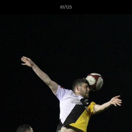
81/125