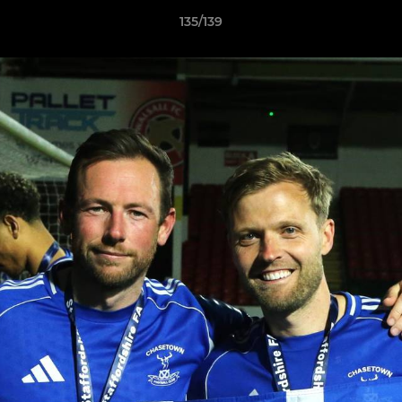
135/139