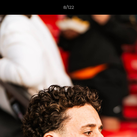
8/122